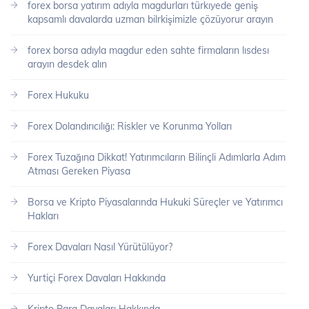
forex borsa yatırım adıyla magdurları türkıyede geniş
kapsamlı davalarda uzman bilrkişimizle çözüyorur arayın
forex borsa adıyla magdur eden sahte firmaların lısdesı
arayın desdek alın
Forex Hukuku
Forex Dolandırıcılığı: Riskler ve Korunma Yolları
Forex Tuzağına Dikkat! Yatırımcıların Bilinçli Adımlarla Adım
Atması Gereken Piyasa
Borsa ve Kripto Piyasalarında Hukuki Süreçler ve Yatırımcı
Hakları
Forex Davaları Nasıl Yürütülüyor?
Yurtiçi Forex Davaları Hakkında
Kripto Para Davaları Hakkında