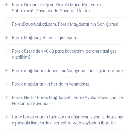
Forex Dolandırıcılığı ve Hukuki Mücadele, Forex
Sahtekarlığı Davalarında Güvenilir Destek
ForexDavaAvukati.com, Forex Mağdurlarının Son Çaresi
Forex Mağduriyetlerinizi gideriyoruz!
Forex üzerinden yüklü para kaybettim, paramı nasıl geri
alabilirim?
Forex mağdurlarındanım, mağduriyetimi nasıl giderebilirim?
Forex mağdurlarının her daim yanındayız
Forex Nedir? Forex Mağduriyeti, ForexAvukatiDava.com ile
Haklarınızı Savunun
forex borsa yatırım tuzaklarına düşmeyınız yanlız degılsınız
aşagıdakı lisdelerdekınler sahte web sayfadan ibarettir