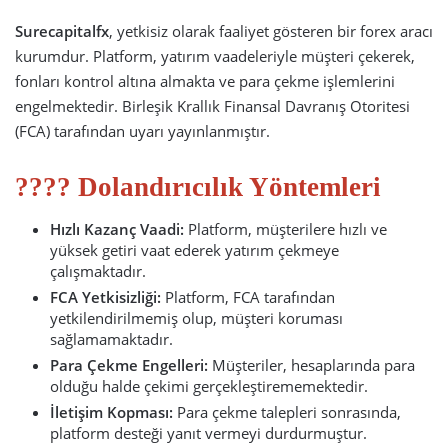
Surecapitalfx
, yetkisiz olarak faaliyet gösteren bir forex aracı
kurumdur. Platform, yatırım vaadeleriyle müşteri çekerek,
fonları kontrol altına almakta ve para çekme işlemlerini
engelmektedir. Birleşik Krallık Finansal Davranış Otoritesi
(FCA) tarafından uyarı yayınlanmıştır.
???? Dolandırıcılık Yöntemleri
Hızlı Kazanç Vaadi:
Platform, müşterilere hızlı ve
yüksek getiri vaat ederek yatırım çekmeye
çalışmaktadır.
FCA Yetkisizliği:
Platform, FCA tarafından
yetkilendirilmemiş olup, müşteri koruması
sağlamamaktadır.
Para Çekme Engelleri:
Müşteriler, hesaplarında para
olduğu halde çekimi gerçekleştirememektedir.
İletişim Kopması:
Para çekme talepleri sonrasında,
platform desteği yanıt vermeyi durdurmuştur.