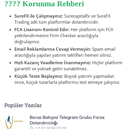
????️ Korunma Rehberi
SureFX ile Çalışmayınız:
Surecapitalfx ve SureFX
Trading adlı tüm platformlar dolandırıcıdır.
FCA Lisansını Kontrol Edin:
Her platform için FCA
yetkilendirmesini Firm Checker aracılığıyla
doğrulayınız.
Email Reklamlarına Cevap Vermeyin:
Spam email
aracılığıyla yapılan yatırım teklifleri hemen siliniz.
Hızlı Kazanç Vaadlerine İnanmayınız:
Hiçbir platform
garantili ve yüksek getiri sunabilmez.
Küçük Teste Başlayınız:
Büyük yatırım yapmadan
önce, küçük tutarlarla platformu test etmeye çalışınız.
Popüler Yazılar
Borsa Bahçesi Telegram Grubu Forex
Dolandırıcılığı
17.07.2026 22:20