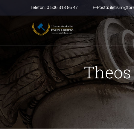
Telefon:
0 506 313 86 47
E-Posta:
iletisim@for
Theos 