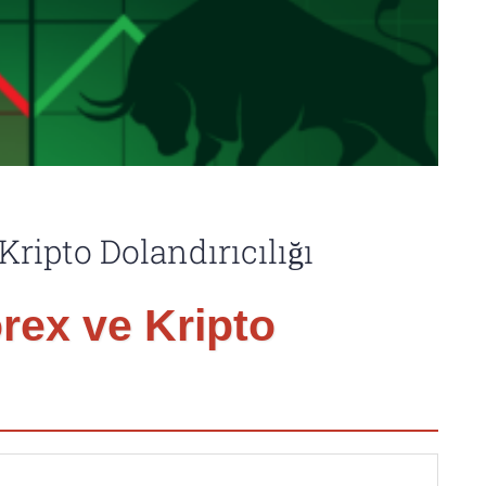
ripto Dolandırıcılığı
rex ve Kripto