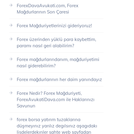
ForexDavaAvukati.com, Forex
Mağdurlarının Son Çaresi
Forex Mağduriyetlerinizi gideriyoruz!
Forex üzerinden yüklü para kaybettim,
paramı nasıl geri alabilirim?
Forex mağdurlarındanım, mağduriyetimi
nasıl giderebilirim?
Forex mağdurlarının her daim yanındayız
Forex Nedir? Forex Mağduriyeti,
ForexAvukatiDava.com ile Haklarınızı
Savunun
forex borsa yatırım tuzaklarına
düşmeyınız yanlız degılsınız aşagıdakı
lisdelerdekınler sahte web sayfadan