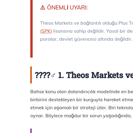
⚠️ ÖNEMLİ UYARI:
Theos Markets ve bağlantılı olduğu Plus T
(SPK)
lisansına sahip değildir. Yasal bir 
paralar, devlet güvencesi altında değildir.
????️‍♂️ 1. Theos Markets v
Bahse konu olan dolandırıcılık modelinde en beli
birbirini destekleyen bir kurguyla hareket etmes
etmek için aşamalı bir strateji izler. Biri teknol
oynar. Böylece mağdur bir sorun yaşadığında, 