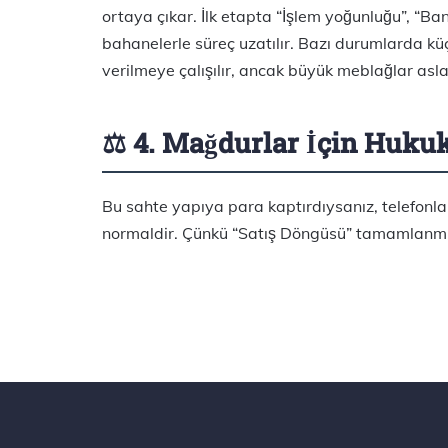
ortaya çıkar. İlk etapta “İşlem yoğunluğu”, “Ban
bahanelerle süreç uzatılır. Bazı durumlarda kü
verilmeye çalışılır, ancak büyük meblağlar asla
⚖️ 4. Mağdurlar İçin Huku
Bu sahte yapıya para kaptırdıysanız, telefon
normaldir. Çünkü “Satış Döngüsü” tamamlanmış