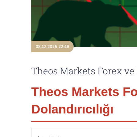
08.12.2025 22:49
Theos Markets Forex ve K
Theos Markets Fo
Dolandırıcılığı