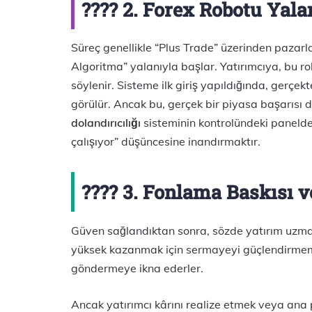
???? 2. Forex Robotu Yala
Süreç genellikle “Plus Trade” üzerinden pazar
Algoritma” yalanıyla başlar. Yatırımcıya, bu ro
söylenir. Sisteme ilk giriş yapıldığında, gerçek
görülür. Ancak bu, gerçek bir piyasa başarısı d
dolandırıcılığı
sisteminin kontrolündeki panelde
çalışıyor” düşüncesine inandırmaktır.
???? 3. Fonlama Baskısı 
Güven sağlandıktan sonra, sözde yatırım uzma
yüksek kazanmak için sermayeyi güçlendirmemiz
göndermeye ikna ederler.
Ancak yatırımcı kârını realize etmek veya ana 