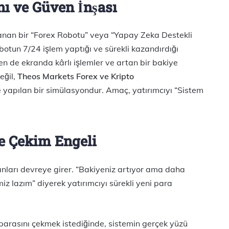
nı ve Güven İnşası
lanan bir “Forex Robotu” veya “Yapay Zeka Destekli
botun 7/24 işlem yaptığı ve sürekli kazandırdığı
ten de ekranda kârlı işlemler ve artan bir bakiye
eğil,
Theos Markets Forex ve Kripto
 yapılan bir simülasyondur. Amaç, yatırımcıyı “Sistem
ve Çekim Engeli
nları devreye girer. “Bakiyeniz artıyor ama daha
 lazım” diyerek yatırımcıyı sürekli yeni para
parasını çekmek istediğinde, sistemin gerçek yüzü