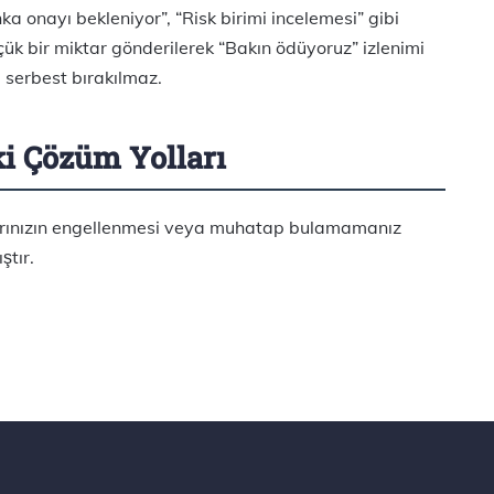
ka onayı bekleniyor”, “Risk birimi incelemesi” gibi
çük bir miktar gönderilerek “Bakın ödüyoruz” izlenimi
 serbest bırakılmaz.
ki Çözüm Yolları
larınızın engellenmesi veya muhatap bulamamanız
tır.