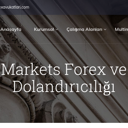
exavukatlari.com
Anasayfa
Kurumsal
Çalışma Alanları
Multi
Markets Forex ve
Dolandırıcılığı