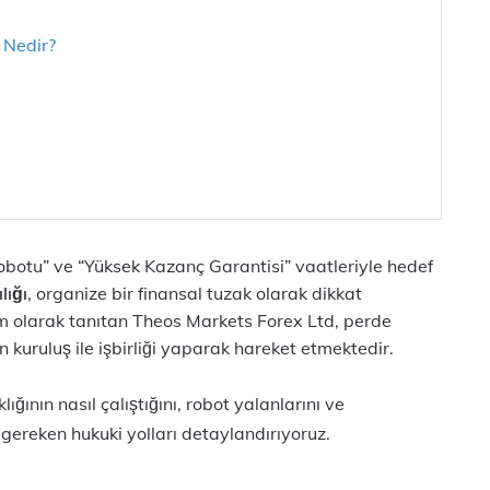
 Nedir?
botu” ve “Yüksek Kazanç Garantisi” vaatleriyle hedef
lığı
, organize bir finansal tuzak olarak dikkat
um olarak tanıtan Theos Markets Forex Ltd, perde
n kuruluş ile işbirliği yaparak hareket etmektedir.
ının nasıl çalıştığını, robot yalanlarını ve
 gereken hukuki yolları detaylandırıyoruz.