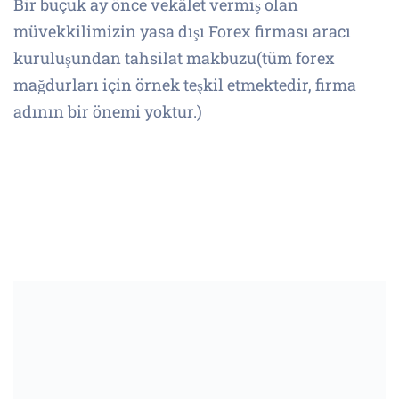
Bir buçuk ay önce vekâlet vermiş olan
müvekkilimizin yasa dışı Forex firması aracı
kuruluşundan tahsilat makbuzu(tüm forex
mağdurları için örnek teşkil etmektedir, firma
adının bir önemi yoktur.)