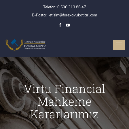
Telefon:
0 506 313 86 47
E-Posta:
iletisim@forexavukatlari.com
Toggle
Virtu Financial
Mahkeme
Kararlarımız