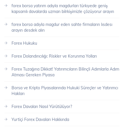
forex borsa yatırım adıyla magdurları türkıyede geniş
kapsamlı davalarda uzman bilrkişimizle çözüyorur arayın
forex borsa adıyla magdur eden sahte firmaların lısdesı
arayın desdek alın
Forex Hukuku
Forex Dolandırıcılığı: Riskler ve Korunma Yolları
Forex Tuzağına Dikkat! Yatırımcıların Bilinçli Adımlarla Adım
Atması Gereken Piyasa
Borsa ve Kripto Piyasalarında Hukuki Süreçler ve Yatırımcı
Hakları
Forex Davaları Nasıl Yürütülüyor?
Yurtiçi Forex Davaları Hakkında