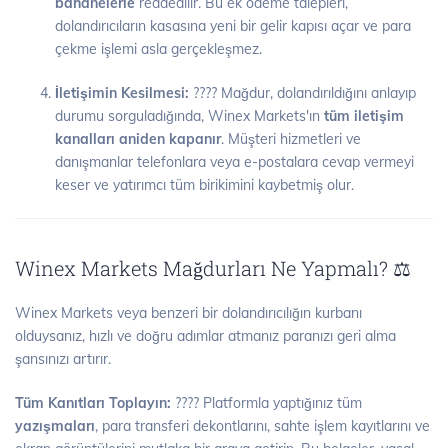
bahanelerle
reddedilir. Bu ek ödeme talepleri,
dolandırıcıların kasasına yeni bir gelir kapısı açar ve para
çekme işlemi asla gerçekleşmez.
İletişimin Kesilmesi:
???? Mağdur, dolandırıldığını anlayıp
durumu sorguladığında, Winex Markets'ın
tüm iletişim
kanalları aniden kapanır
. Müşteri hizmetleri ve
danışmanlar telefonlara veya e-postalara cevap vermeyi
keser ve yatırımcı tüm birikimini kaybetmiş olur.
Winex Markets Mağdurları Ne Yapmalı? ⚖️
Winex Markets veya benzeri bir dolandırıcılığın kurbanı
olduysanız, hızlı ve doğru adımlar atmanız paranızı geri alma
şansınızı artırır.
Tüm Kanıtları Toplayın:
???? Platformla yaptığınız tüm
yazışmaları
, para transferi dekontlarını, sahte işlem kayıtlarını ve