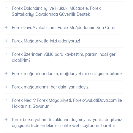
Forex Dolandırıcılığı ve Hukuki Mücadele, Forex
Sahtekarlığı Davalarında Güvenilir Destek
ForexDavaAvukati.com, Forex Mağdurlarının Son Çaresi
Forex Mağduriyetlerinizi gideriyoruz!
Forex üzerinden yüklü para kaybettim, paramı nasıl geri
alabilirim?
Forex mağdurlarındanım, mağduriyetimi nasıl giderebilirim?
Forex mağdurlarının her daim yanındayız
Forex Nedir? Forex Mağduriyeti, ForexAvukatiDava.com ile
Haklarınızı Savunun
forex borsa yatırım tuzaklarına düşmeyınız yanlız degılsınız
aşagıdakı lisdelerdekınler sahte web sayfadan ibarettir