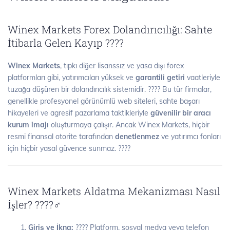
Winex Markets Forex Dolandırıcılığı: Sahte
İtibarla Gelen Kayıp ????
Winex Markets
, tıpkı diğer lisanssız ve yasa dışı forex
platformları gibi, yatırımcıları yüksek ve
garantili getiri
vaatleriyle
tuzağa düşüren bir dolandırıcılık sistemidir. ???? Bu tür firmalar,
genellikle profesyonel görünümlü web siteleri, sahte başarı
hikayeleri ve agresif pazarlama taktikleriyle
güvenilir bir aracı
kurum imajı
oluşturmaya çalışır. Ancak Winex Markets, hiçbir
resmi finansal otorite tarafından
denetlenmez
ve yatırımcı fonları
için hiçbir yasal güvence sunmaz. ????
Winex Markets Aldatma Mekanizması Nasıl
İşler? ????️‍♂️
Giriş ve İkna:
???? Platform, sosyal medya veya telefon