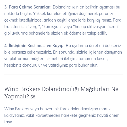
3. Para Çekme Sorunları:
Dolandırıcılığın en belirgin aşaması bu
noktada başlar. Yüksek kar elde ettiğinizi düşünerek paranızı
çekmek istediğinizde, aniden çeşitli engellerle karşılaşırsınız. Para
transferi için "vergi", "komisyon" veya "hesap aktivasyon ücreti"
gibi uydurma bahanelerle sizden ek ödemeler talep edilir.
4. İletişimin Kesilmesi ve Kayıp:
Bu uydurma ücretleri ödeseniz
bile paranızı çekemezsiniz. En sonunda, sizinle ilgilenen danışman
ve platformun müşteri hizmetleri iletişimi tamamen keser,
hesabınız dondurulur ve yatırdığınız para buhar olur.
Winx Brokers Dolandırıcılığı Mağdurları Ne
Yapmalı? ⚖️
Winx Brokers veya benzeri bir forex dolandırıcılığına maruz
kaldıysanız, vakit kaybetmeden harekete geçmeniz hayati önem
taşır.