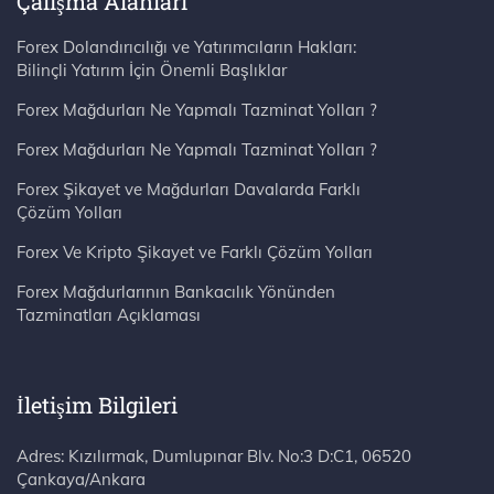
Çalışma Alanları
Forex Dolandırıcılığı ve Yatırımcıların Hakları:
Bilinçli Yatırım İçin Önemli Başlıklar
Forex Mağdurları Ne Yapmalı Tazminat Yolları ?
Forex Mağdurları Ne Yapmalı Tazminat Yolları ?
Forex Şikayet ve Mağdurları Davalarda Farklı
Çözüm Yolları
Forex Ve Kripto Şikayet ve Farklı Çözüm Yolları
Forex Mağdurlarının Bankacılık Yönünden
Tazminatları Açıklaması
İletişim Bilgileri
Adres: Kızılırmak, Dumlupınar Blv. No:3 D:C1, 06520 Çankaya/Ankara