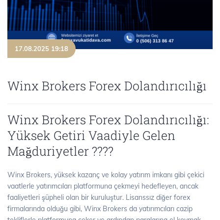
17.08.2025 19:18
Winx Brokers Forex Dolandırıcılığı
Winx Brokers Forex Dolandırıcılığı:
Yüksek Getiri Vaadiyle Gelen
Mağduriyetler ????
Winx Brokers, yüksek kazanç ve kolay yatırım imkanı gibi çekici
vaatlerle yatırımcıları platformuna çekmeyi hedefleyen, ancak
faaliyetleri şüpheli olan bir kuruluştur. Lisanssız diğer forex
firmalarında olduğu gibi, Winx Brokers da yatırımcıları cazip
tekliflerle platformuna çeker ve ardından paralarına el koymak