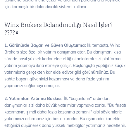
için karmaşık bir dolandırıcılık sistemi kullanır.
Winx Brokers Dolandırıcılığı Nasıl İşler?
????️‍♀️
1. Görünürde Başarı ve Güven Oluşturma:
İlk temasta, Winx
Brokers size özel bir yatırım danışmanı atar. Bu danışman, kısa
sürede nasıl yüksek karlar elde ettiğini anlatarak sizi platforma
yatırım yapmaya ikna etmeye çalışır. Başlangıçta yaptığınız küçük
yatırımlarla gerçekten kar elde ediyor gibi görünürsünüz. Bu
sahte başarı, güveninizi kazanmayı ve daha fazla yatırım
yapmanızı sağlamayı amaçlar.
2. Yatırımları Artırma Baskısı:
İlk "başarıların" ardından,
danışmanlar sizi daha büyük yatırımlar yapmaya zorlar. "Bu fırsatı
kaçırmayın, şimdi daha fazla kazanma zamanı!" gibi söylemlerle
yatırımınızı artırmanız için baskı kurarlar. Bu aşamada, kar elde
ettiğinizi düşünerek daha yüksek meblağlar yatırmanız hedeflenir.