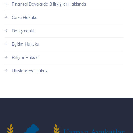
Finansal Davalarda Bilirkişiler Hakkında
Ceza Hukuku
Danışmanlık
Eğitim Hukuku
Bilişim Hukuku
Uluslararası Hukuk