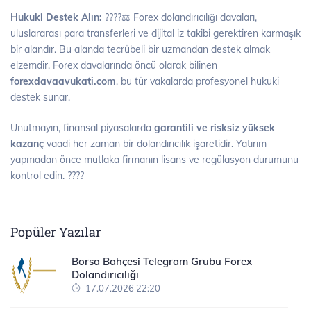
Hukuki Destek Alın:
????‍⚖️ Forex dolandırıcılığı davaları,
uluslararası para transferleri ve dijital iz takibi gerektiren karmaşık
bir alandır. Bu alanda tecrübeli bir uzmandan destek almak
elzemdir. Forex davalarında öncü olarak bilinen
forexdavaavukati.com
, bu tür vakalarda profesyonel hukuki
destek sunar.
Unutmayın, finansal piyasalarda
garantili ve risksiz yüksek
kazanç
vaadi her zaman bir dolandırıcılık işaretidir. Yatırım
yapmadan önce mutlaka firmanın lisans ve regülasyon durumunu
kontrol edin. ????️
Popüler Yazılar
Borsa Bahçesi Telegram Grubu Forex
Dolandırıcılığı
17.07.2026 22:20