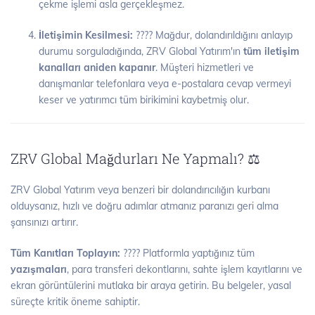
çekme işlemi asla gerçekleşmez.
İletişimin Kesilmesi:
???? Mağdur, dolandırıldığını anlayıp
durumu sorguladığında, ZRV Global Yatırım'ın
tüm iletişim
kanalları aniden kapanır
. Müşteri hizmetleri ve
danışmanlar telefonlara veya e-postalara cevap vermeyi
keser ve yatırımcı tüm birikimini kaybetmiş olur.
ZRV Global Mağdurları Ne Yapmalı? ⚖️
ZRV Global Yatırım veya benzeri bir dolandırıcılığın kurbanı
olduysanız, hızlı ve doğru adımlar atmanız paranızı geri alma
şansınızı artırır.
Tüm Kanıtları Toplayın:
???? Platformla yaptığınız tüm
yazışmaları
, para transferi dekontlarını, sahte işlem kayıtlarını ve
ekran görüntülerini mutlaka bir araya getirin. Bu belgeler, yasal
süreçte kritik öneme sahiptir.