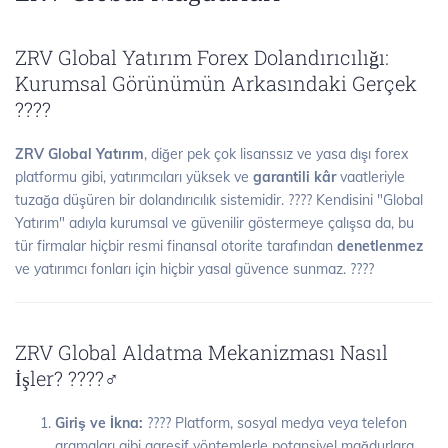
ZRV Global Yatırım Forex Dolandırıcılığı:
Kurumsal Görünümün Arkasındaki Gerçek
????
ZRV Global Yatırım
, diğer pek çok lisanssız ve yasa dışı forex
platformu gibi, yatırımcıları yüksek ve
garantili kâr
vaatleriyle
tuzağa düşüren bir dolandırıcılık sistemidir. ???? Kendisini "Global
Yatırım" adıyla kurumsal ve güvenilir göstermeye çalışsa da, bu
tür firmalar hiçbir resmi finansal otorite tarafından
denetlenmez
ve yatırımcı fonları için hiçbir yasal güvence sunmaz. ????
ZRV Global Aldatma Mekanizması Nasıl
İşler? ????️‍♂️
Giriş ve İkna:
???? Platform, sosyal medya veya telefon
aramaları gibi agresif yöntemlerle potansiyel mağdurlara