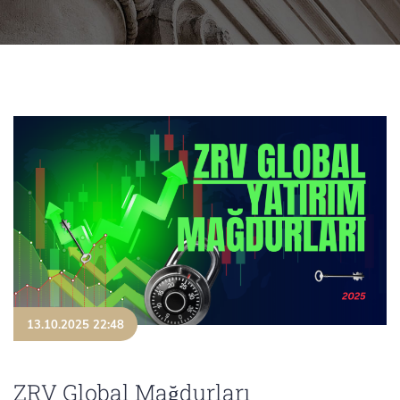
13.10.2025 22:48
ZRV Global Mağdurları