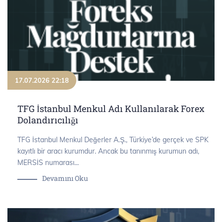
17.07.2026 22:18
TFG İstanbul Menkul Adı Kullanılarak Forex
Dolandırıcılığı
TFG İstanbul Menkul Değerler A.Ş., Türkiye’de gerçek ve SPK
kayıtlı bir aracı kurumdur. Ancak bu tanınmış kurumun adı,
MERSİS numarası...
Devamını Oku