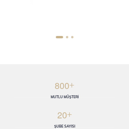
+
8
0
0
MUTLU MÜŞTERİ
+
2
0
ŞUBE SAYISI