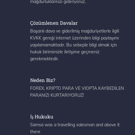
mağdurluklarınızı gideriyoruz.
Çözümlenen Davalar
Başarılı dava ve giderilmiş mağduriyetlerle ilgili
KVKK gereği internet üzerinden bilgi paylaşımı
yapılamamaktadır. Bu sebeple bilgi almak için
hukuk birimimizle iletişime geçmeniz
gerekmektedir.
Neden Biz?
FOREX, KRİPTO PARA VE VİOPTA KAYBEDİLEN
PARANIZI KURTARIYORUZ!
İş Hukuku
Samsa was a travelling salesman and above it
there