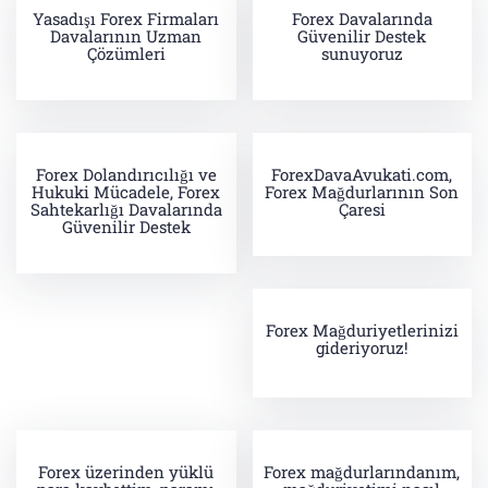
Yasadışı Forex Firmaları
Forex Davalarında
Davalarının Uzman
Güvenilir Destek
Çözümleri
sunuyoruz
Forex Dolandırıcılığı ve
ForexDavaAvukati.com,
Hukuki Mücadele, Forex
Forex Mağdurlarının Son
Sahtekarlığı Davalarında
Çaresi
Güvenilir Destek
Forex Mağduriyetlerinizi
gideriyoruz!
Forex üzerinden yüklü
Forex mağdurlarındanım,