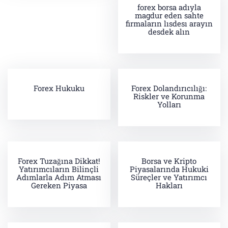
forex borsa adıyla
magdur eden sahte
firmaların lısdesı arayın
desdek alın
Forex Hukuku
Forex Dolandırıcılığı:
Riskler ve Korunma
Yolları
Forex Tuzağına Dikkat!
Borsa ve Kripto
Yatırımcıların Bilinçli
Piyasalarında Hukuki
Adımlarla Adım Atması
Süreçler ve Yatırımcı
Gereken Piyasa
Hakları