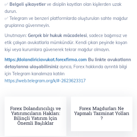
✅
Belgeli şikayetler
ve disiplin kayıtları olan kişilerden uzak
durun.
✅ Telegram ve benzeri platformlarda oluşturulan sahte mağdur
gruplarına güvenmeyin.
Unutmayın:
Gerçek bir hukuk mücadelesi
, sadece bağımsız ve
etik çalışan avukatlarla mümkündür. Kendi çıkarı peşinde koşan
kişi veya kurumlara güvenerek tekrar mağdur olmayın.
https://dolandiriciavukat.forexfirma.com
Bu linkte avukatların
detaylarına ulaşabilirsiniz
ayrıca, Forex hakkında ayrıntılı bilgi
için Telegram kanalımıza katılın
https://web.telegram.org/k/#-2623623317
Forex Dolandırıcılığı ve
Forex Mağdurları Ne
Yatırımcıların Hakları:
Yapmalı Tazminat Yolları
Bilinçli Yatırım İçin
?
Önemli Başlıklar