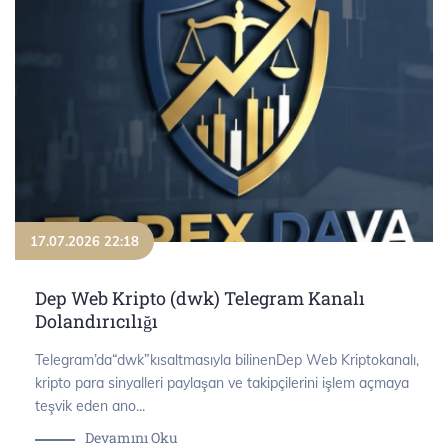
17.07.2026 22:18
Dep Web Kripto (dwk) Telegram Kanalı
Dolandırıcılığı
Telegram’da“dwk”kısaltmasıyla bilinenDep Web Kriptokanalı,
kripto para sinyalleri paylaşan ve takipçilerini işlem açmaya
teşvik eden ano...
Devamını Oku