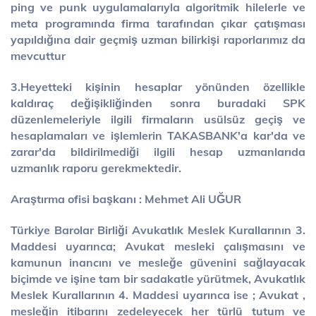
ping ve punk uygulamalarıyla algoritmik hilelerle ve
meta programında firma tarafından çıkar çatışması
yapıldığına dair geçmiş uzman bilirkişi raporlarımız da
mevcuttur
3.Heyetteki kişinin hesaplar yönünden özellikle
kaldıraç değişikliğinden sonra buradaki SPK
düzenlemeleriyle ilgili firmaların usülsüz geçiş ve
hesaplamaları ve işlemlerin TAKASBANK'a kar'da ve
zarar'da bildirilmediği ilgili hesap uzmanlarıda
uzmanlık raporu gerekmektedir.
Araştırma ofisi başkanı : Mehmet Ali UĞUR
Türkiye Barolar Birliği Avukatlık Meslek Kurallarının 3.
Maddesi uyarınca; Avukat mesleki çalışmasını ve
kamunun inancını ve mesleğe güvenini sağlayacak
biçimde ve işine tam bir sadakatle yürütmek, Avukatlık
Meslek Kurallarının 4. Maddesi uyarınca ise ; Avukat ,
mesleğin itibarını zedeleyecek her türlü tutum ve