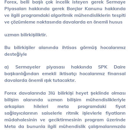
Forex, belli başlı çok incelik isteyen gerek Sermaye
Piyasaları hakkında gerek Borçlar Kanunu hakkında
ve ilgili programdaki algoritmik mühendisliklerin tespiti
ve çözümleme noktasında davalarda en önemli husus
uzman bilirkişiliktir.
Bu bilirkişiler alanında ihtisas görmüş hocalarımız
desteğiyle
a) Sermayeler piyasası hakkında SPK Daire
başkanlığından emekli iktisatçı hocalarımız finansal
davalarda önemli ışık tutacaktır.
Forex davalarında 3lü bilirkişi heyet şeklinde olması
bilişim alanında uzman bilişim mühendislikleriyle
arkaplan hileleri meta programdaki fiyat
sağlayıcılarının saiselerle ritmik işlevlerle fiyatların
müdahalesinin ve geciktirmesinin program üzerinde
Meta da bununla ilgili mühendislik çalışmalarımızda